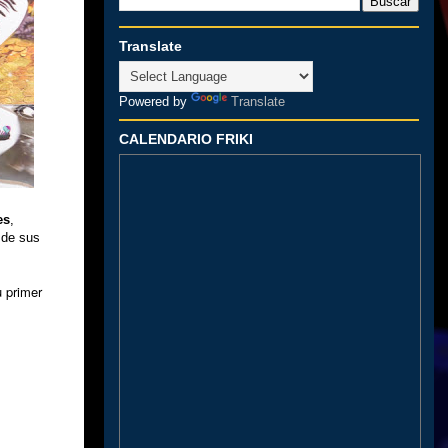
Translate
Powered by
Translate
CALENDARIO FRIKI
es
,
 de sus
u primer