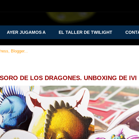
AYER JUGAMOS A
EL TALLER DE TWILIGHT
CONT
ESORO DE LOS DRAGONES. UNBOXING DE IVI