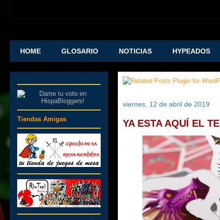
HOME
GLOSARIO
NOTICIAS
HYPEADOS
viernes, 12 de abril de 2019
Tiendas Amigas
YA ESTA AQUÍ EL T