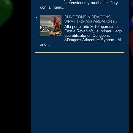
pretensiones y mucha ilusión y
con la intenc...
DUNGEONS & DRAGONS
WRATH OF ASHARDALON (I)
Allá por el año 2010 apareció el
Castle Ravenloft, el primer juego
que utilizaba el Dungeons
&Dragons Adventure System . Al
año...