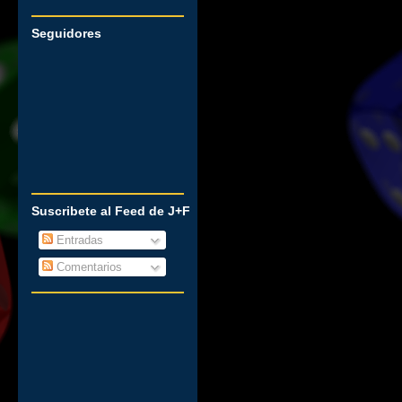
Seguidores
Suscribete al Feed de J+F
Entradas
Comentarios