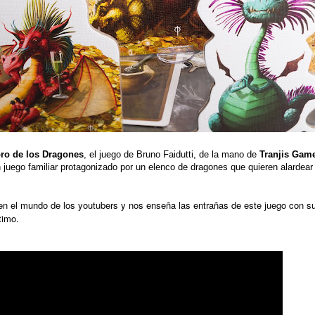
oro de los Dragones
, el juego de Bruno Faidutti, de la mano de
Tranjis Gam
 juego familiar protagonizado por un elenco de dragones que quieren alardear
en el mundo de los youtubers y nos enseña las entrañas de este juego con s
timo.