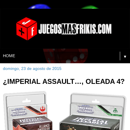
▼
domingo, 23 de agosto de 2015
¿IMPERIAL ASSAULT…, OLEADA 4?