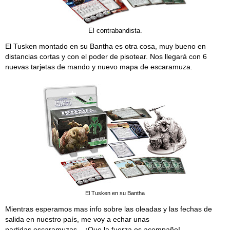
El contrabandista.
El Tusken montado en su Bantha es otra cosa, muy bueno en
distancias cortas y con el poder de pisotear. Nos llegará con 6
nuevas tarjetas de mando y nuevo mapa de escaramuza.
El Tusken en su Bantha
Mientras esperamos mas info sobre las oleadas y las fechas de
salida en nuestro país, me voy a echar unas
partidas escaramuzas....¡Que la fuerza os acompañe!