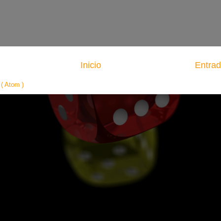
Inicio
Entrad
( Atom )