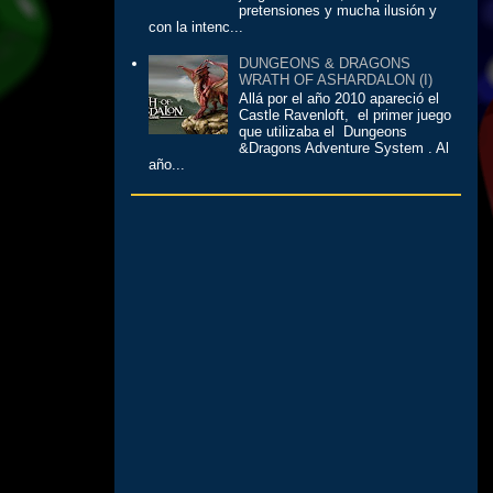
pretensiones y mucha ilusión y
con la intenc...
DUNGEONS & DRAGONS
WRATH OF ASHARDALON (I)
Allá por el año 2010 apareció el
Castle Ravenloft, el primer juego
que utilizaba el Dungeons
&Dragons Adventure System . Al
año...