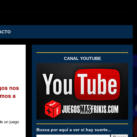
ACTO
CANAL YOUTUBE
egos nos
amos a
de un juego
Busca por aquí a ver si hay suerte...