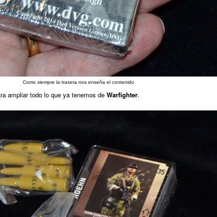
Como siempre la trasera nos enseña el contenido
ra ampliar todo lo que ya tenemos de
Warfighter
.