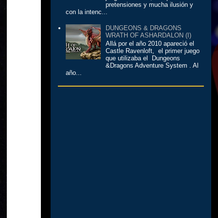
pretensiones y mucha ilusión y
con la intenc...
DUNGEONS & DRAGONS
WRATH OF ASHARDALON (I)
Allá por el año 2010 apareció el
Castle Ravenloft, el primer juego
que utilizaba el Dungeons
&Dragons Adventure System . Al
año...