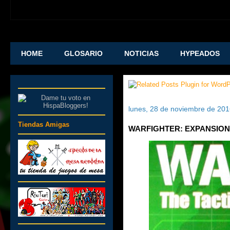
HOME
GLOSARIO
NOTICIAS
HYPEADOS
lunes, 28 de noviembre de 20
Tiendas Amigas
WARFIGHTER: EXPANSION