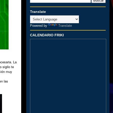
Translate
Powered by
Translate
CALENDARIO FRIKI
ecesaria. La
 sigilo te
sión muy
en las