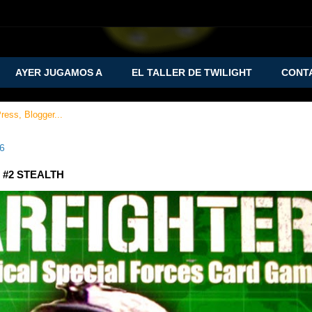
AYER JUGAMOS A
EL TALLER DE TWILIGHT
CONT
16
 #2 STEALTH