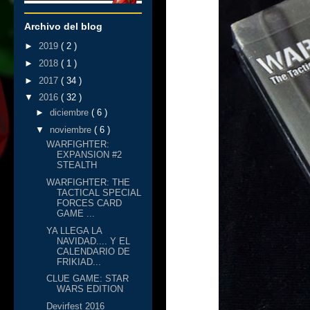
Archivo del blog
►
2019
( 2 )
►
2018
( 1 )
►
2017
( 34 )
▼
2016
( 32 )
►
diciembre
( 6 )
▼
noviembre
( 6 )
WARFIGHTER:
EXPANSION #2
STEALTH
WARFIGHTER: THE
TACTICAL SPECIAL
FORCES CARD
GAME ...
YA LLEGA LA
NAVIDAD.... Y EL
CALENDARIO DE
FRIKIAD...
CLUE GAME: STAR
WARS EDITION
Devirfest 2016