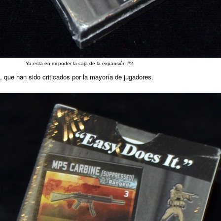
Ya esta en mi poder la caja de la expansión #2.
 que han sido criticados por la mayoría de jugadores.