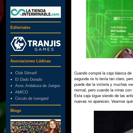
Editoriales
Asociaciones Lúdicas
Cuando compré la caja básica de
Club Silmaril
segunda no lo tenía tan claro, p
El Dado Dorado
puede dar la victoria y muchas v
Asoc.Andaluza de Juegos
normal, pero cuando la miras con
AMICO
Esta caja sigue siendo de las ant
Circulo de Isengard
nuevas no aparecen. Veamos qu
Blogs