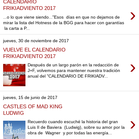
CALENDARIO
›
FRIKIADVIENTO 2017
...o lo que viene siendo..."Esos días en que no dejamos de
mirar la lista del Hotness de la BGG para hacer con garantías
la carta a P...
jueves, 30 de noviembre de 2017
VUELVE EL CALENDARIO
FRIKIADVIENTO 2017
›
Después de un largo parón en la redacción de
J+F, volvemos para mantener nuestra tradición
anual del "CALENDARIO DE FRIKIADV...
jueves, 15 de junio de 2017
CASTLES OF MAD KING
LUDWIG
›
Recuerdo cuando escuché la historia del gran
Luis II de Baviera (Ludwig), sobre su amor por la
obra de Wagner y por todas las energía...