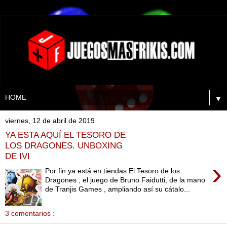
▼
viernes, 12 de abril de 2019
YA ESTA AQUÍ EL TESORO DE
LOS DRAGONES. UNBOXING
DE IVI
›
Por fin ya está en tiendas El Tesoro de los
Dragones , el juego de Bruno Faidutti, de la mano
de Tranjis Games , ampliando así su cátalo...
3 comentarios :