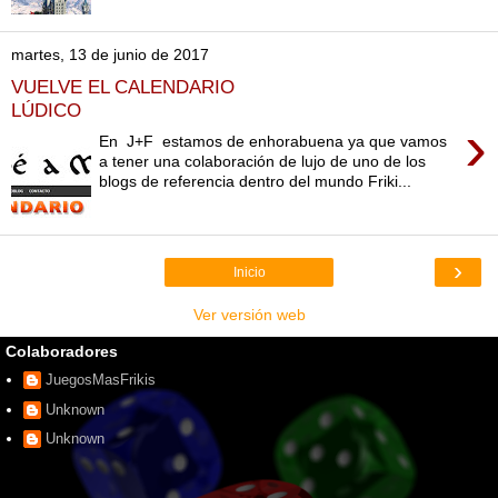
martes, 13 de junio de 2017
VUELVE EL CALENDARIO
LÚDICO
›
En J+F estamos de enhorabuena ya que vamos
a tener una colaboración de lujo de uno de los
blogs de referencia dentro del mundo Friki...
›
Inicio
Ver versión web
Colaboradores
JuegosMasFrikis
Unknown
Unknown