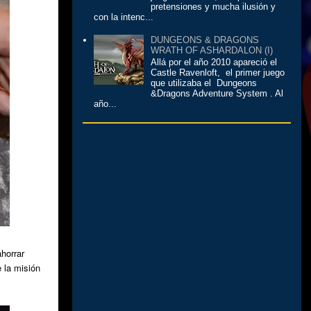
pretensiones y mucha ilusión y
con la intenc...
DUNGEONS & DRAGONS
WRATH OF ASHARDALON (I)
Allá por el año 2010 apareció el
Castle Ravenloft, el primer juego
que utilizaba el Dungeons
&Dragons Adventure System . Al
año...
ahorrar
 la misión