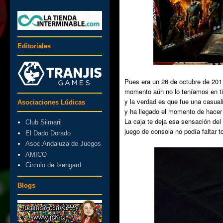
Editoriales
Pues era un
26 de octubre de 201
momento aún no lo teníamos en tie
y la verdad es que fue una casual
Asociaciones Lúdicas
y ha llegado el momento de hacer
La caja te deja esa sensación del
Club Silmaril
juego de consola no podía faltar t
El Dado Dorado
Asoc.Andaluza de Juegos
AMICO
Circulo de Isengard
Blogs