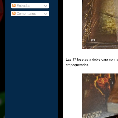
Entradas
Comentarios
Las 17 losetas a doble cara con 
empaquetadas.