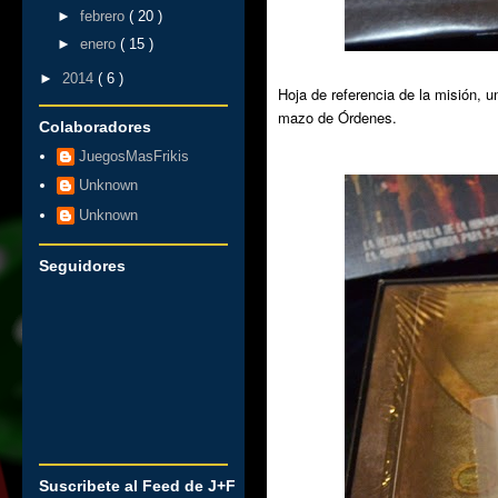
►
febrero
( 20 )
►
enero
( 15 )
►
2014
( 6 )
Hoja de referencia de la misión, 
mazo de Órdenes.
Colaboradores
JuegosMasFrikis
Unknown
Unknown
Seguidores
Suscribete al Feed de J+F