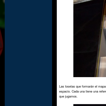
Las losetas que formarán el mapa t
espacio. Cada una tiene una refer
que jugamos.