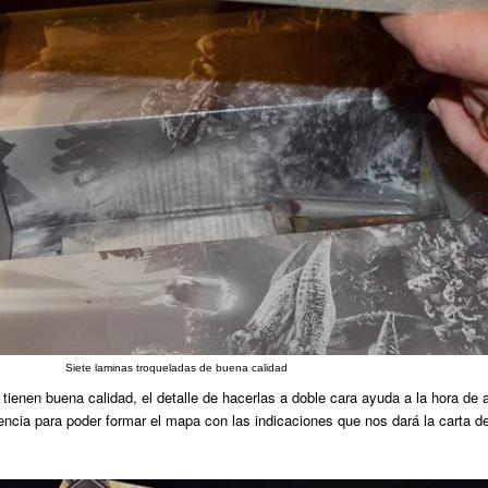
Siete laminas troqueladas de buena calidad
ienen buena calidad, el detalle de hacerlas a doble cara ayuda a la hora de 
encia para poder formar el mapa con las indicaciones que nos dará la carta de