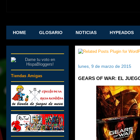
HOME
GLOSARIO
NOTICIAS
HYPEADOS
lunes, 9 de marzo de 2015
Tiendas Amigas
GEARS OF WAR: EL JUEG