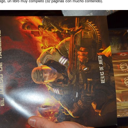
uego, un libro muy completo (32 páginas con mucho contenido).