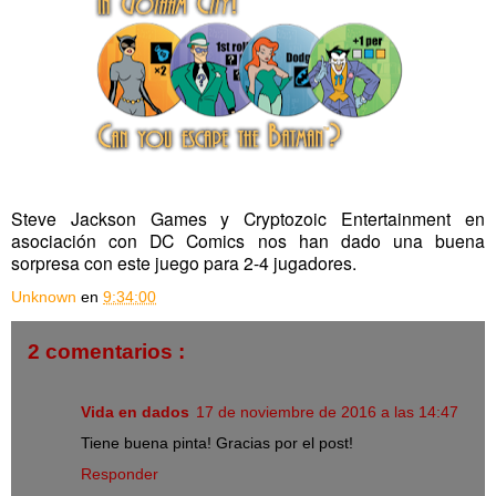
Steve Jackson Games y Cryptozoic Entertainment en
asociación con DC Comics nos han dado una buena
sorpresa con este juego para 2-4 jugadores.
Unknown
en
9:34:00
2 comentarios :
Vida en dados
17 de noviembre de 2016 a las 14:47
Tiene buena pinta! Gracias por el post!
Responder