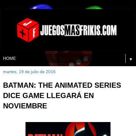
▼
martes, 19 de julio de 2016
BATMAN: THE ANIMATED SERIES
DICE GAME LLEGARÁ EN
NOVIEMBRE