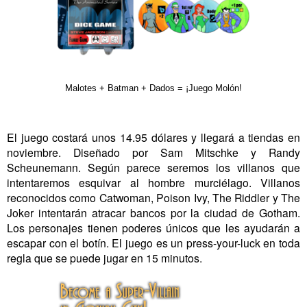
Malotes + Batman + Dados = ¡Juego Molón!
El juego costará unos 14.95 dólares y llegará a tiendas en
noviembre. Diseñado por Sam Mitschke y Randy
Scheunemann. Según parece seremos los villanos que
intentaremos esquivar al hombre murciélago. Villanos
reconocidos como Catwoman, Poison Ivy, The Riddler y The
Joker intentarán atracar bancos por la ciudad de Gotham.
Los personajes tienen poderes únicos que les ayudarán a
escapar con el botín. El juego es un press-your-luck en toda
regla que se puede jugar en 15 minutos.