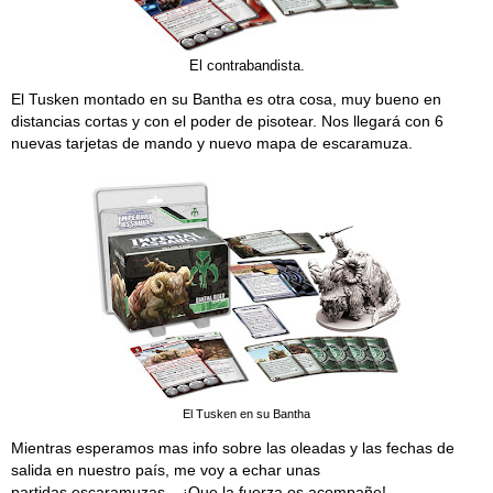
El contrabandista.
El Tusken montado en su Bantha es otra cosa, muy bueno en
distancias cortas y con el poder de pisotear. Nos llegará con 6
nuevas tarjetas de mando y nuevo mapa de escaramuza.
El Tusken en su Bantha
Mientras esperamos mas info sobre las oleadas y las fechas de
salida en nuestro país, me voy a echar unas
partidas escaramuzas....¡Que la fuerza os acompañe!