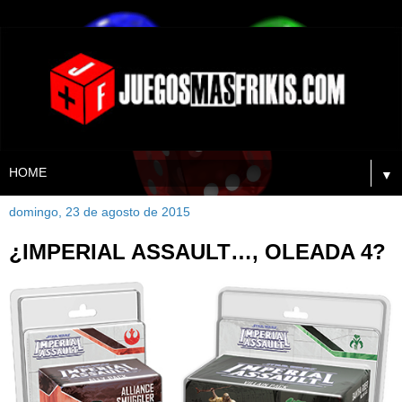
▼
domingo, 23 de agosto de 2015
¿IMPERIAL ASSAULT…, OLEADA 4?